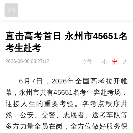
立即下载
直击高考首日 永州市45651名
考生赴考
中
2026-06-08 08:27:12
字号：
小
大
6月7日，2026年全国高考拉开帷
幕，永州市共有45651名考生奔赴考场，
迎接人生的重要考验。各考点秩序井
然，公安、交警、志愿者、送考车队等
多方力量全员在岗，全方位做好服务保