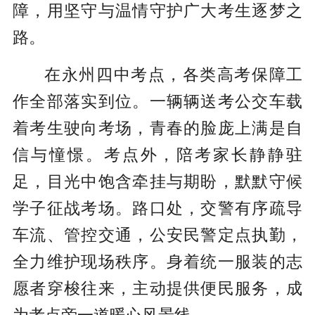
障，用坚守与温情守护广大考生逐梦之
路。
在永州四中考点，各类高考保障工
作全部落实到位。一辆辆送考公交车载
着考生驶向考场，青春的脸庞上满是自
信与憧憬。考点外，陪考家长静静驻
足，目光中饱含牵挂与期盼，默默守候
学子征战考场。路口处，交警有序疏导
车流、管控交通，公安民警定点执勤，
全力维护现场秩序。身着统一服装的志
愿者穿梭往来，主动提供便民服务，成