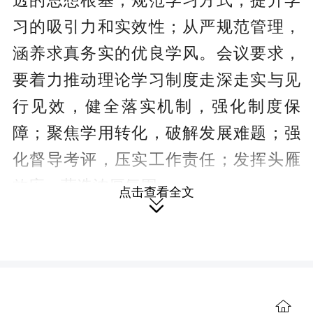
透的思想根基；规范学习方式，提升学
习的吸引力和实效性；从严规范管理，
涵养求真务实的优良学风。会议要求，
要着力推动理论学习制度走深走实与见
行见效，健全落实机制，强化制度保
障；聚焦学用转化，破解发展难题；强
化督导考评，压实工作责任；发挥头雁
效应，营造浓厚氛围。
点击查看全文

会上，市市场监督管理局、市委党
校、湖南涔天河公司、双牌县、宁远
县、新田县三井镇作了经验发言。

来源：永州日报