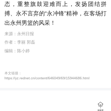
态，重整旗鼓迎难而上，发扬团结拼
搏、永不言弃的“永冲锋”精神，在客场打
出永州男篮的风采！
来源：永州日报
作者：李丽 郭磊
编辑：陈小婷
本文链接：
https://yz.rednet.cn/content/646049/69/15944686.html

回首页