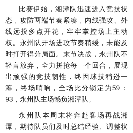
比赛伊始，湘潭队迅速进入竞技状
态，攻防两端节奏紧凑，内线强攻、外
线远投多点开花，牢牢掌控场上主动
权。永州队开场进攻节奏稍缓，未能及
时打开得分局面。末节决战，永州队不
轻言放弃，全力拼抢每一个回合，展现
出顽强的竞技韧性，终因球技稍逊一
筹，终场哨响，全场比分锁定为59：
93，永州队主场憾负湘潭队。
永州队本周末将奔赴客场再战湘
潭，期待队员们及时总结经验、调整状