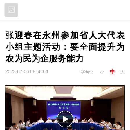
立即下载
张迎春在永州参加省人大代表
小组主题活动：要全面提升为
农为民为企服务能力
中
2023-07-06 08:58:04
字号：
小
大