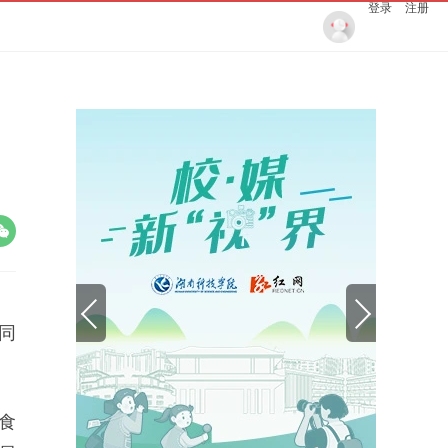
登录
注册
同
食