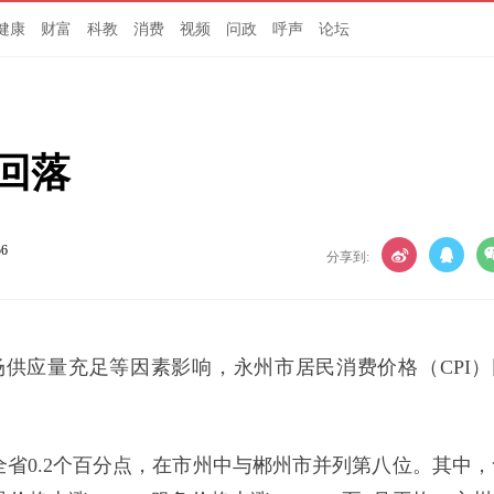
健康
财富
科教
消费
视频
问政
呼声
论坛
幅回落
56
分享到:
市场供应量充足等因素影响，永州市居民消费价格（CPI）
于全省0.2个百分点，在市州中与郴州市并列第八位。其中，