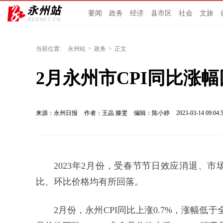
要闻
政务
经济
县市区
社会
文旅
当前位置:
永州站
>
政务
>
正文
2月永州市CPI同比涨
来源：永州日报
作者：王晶 滕雯
编辑：陈小婷
2023-03-14 09:04:
2023年2月份，受春节节日效应消退、
比、环比价格均有所回落。
2月份，永州CPI同比上涨0.7%，涨幅低