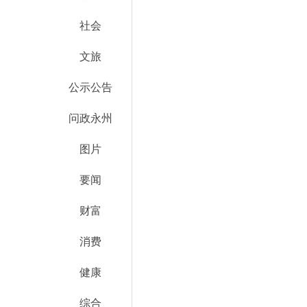
社会
文旅
公示公告
问政永州
图片
要闻
财富
消费
健康
综合