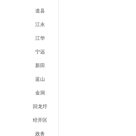
道县
江永
江华
宁远
新田
蓝山
金洞
回龙圩
经开区
政务