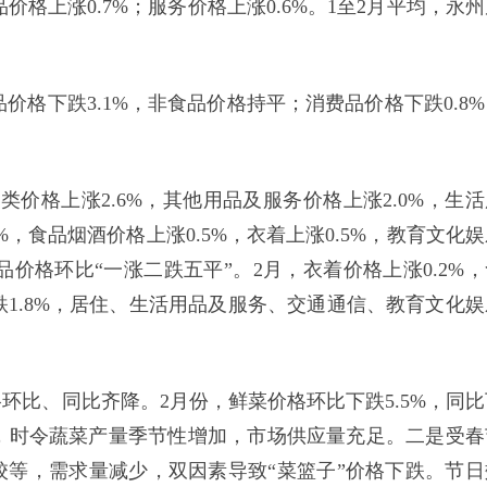
品价格上涨0.7%；服务价格上涨0.6%。1至2月平均，永
食品价格下跌3.1%，非食品价格持平；消费品价格下跌0.8
价格上涨2.6%，其他用品及服务价格上涨2.0%，生活
%，食品烟酒价格上涨0.5%，衣着上涨0.5%，教育文化
商品价格环比“一涨二跌五平”。2月，衣着价格上涨0.2%
跌1.8%，居住、生活用品及服务、交通通信、教育文化娱
环比、同比齐降。2月份，鲜菜价格环比下跌5.5%，同比
多，时令蔬菜产量季节性增加，市场供应量充足。二是受春
等，需求量减少，双因素导致“菜篮子”价格下跌。节日