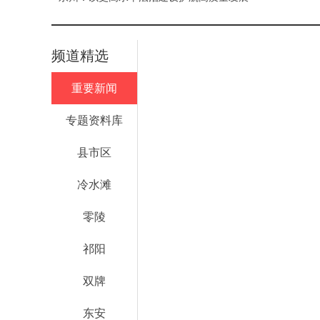
频道精选
重要新闻
专题资料库
县市区
冷水滩
零陵
祁阳
双牌
东安