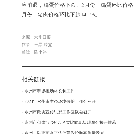
应消退，鸡蛋价格下跌。2月份，鸡蛋环比价格
月份，猪肉价格环比下跌14.1%。
来源：永州日报
作者：王晶 滕雯
编辑：陈小婷
相关链接
永州市积极推动林长制工作
2023年永州市生态环境保护工作会召开
永州市政协宣传思想工作座谈会召开
永州市创建“五好”园区大比武现场观摩会拉开帷幕
永州：以更高水平法治建设护航高质量发展