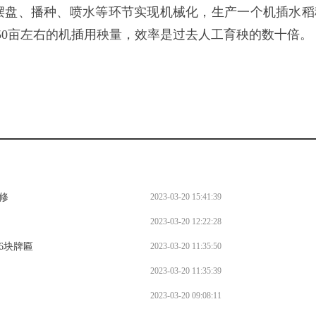
摆盘、播种、喷水等环节实现机械化，生产一个机插水稻
50亩左右的机插用秧量，效率是过去人工育秧的数十倍。
修
2023-03-20 15:41:39
2023-03-20 12:22:28
6块牌匾
2023-03-20 11:35:50
2023-03-20 11:35:39
2023-03-20 09:08:11