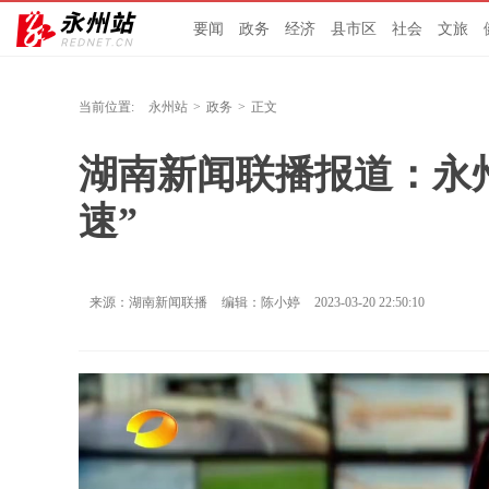
要闻
政务
经济
县市区
社会
文旅
当前位置:
永州站
>
政务
>
正文
湖南新闻联播报道：永
速”
来源：湖南新闻联播
编辑：陈小婷
2023-03-20 22:50:10