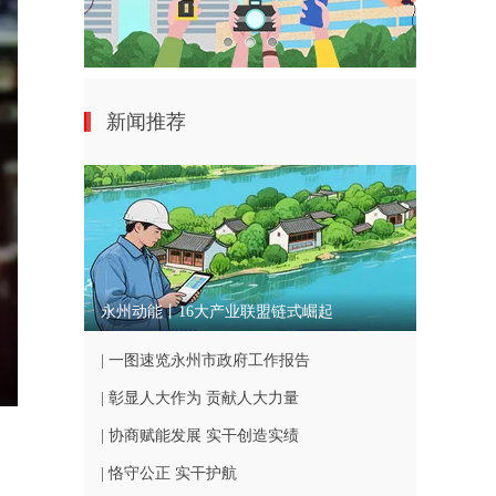
新闻推荐
永州动能丨16大产业联盟链式崛起
| 一图速览永州市政府工作报告
nter
| 彰显人大作为 贡献人大力量
ullscreen
| 协商赋能发展 实干创造实绩
| 恪守公正 实干护航