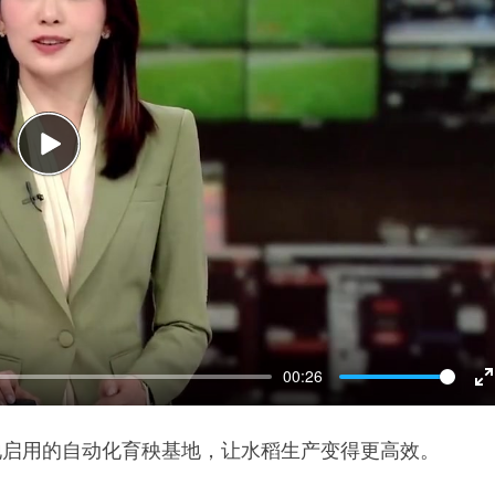
Play
00:26
E
f
地启用的自动化育秧基地，让水稻生产变得更高效。