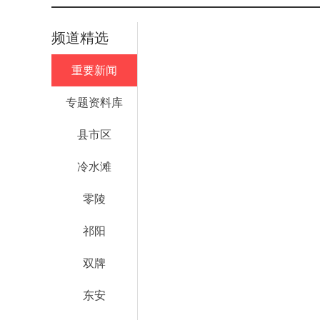
频道精选
重要新闻
专题资料库
县市区
冷水滩
零陵
祁阳
双牌
东安