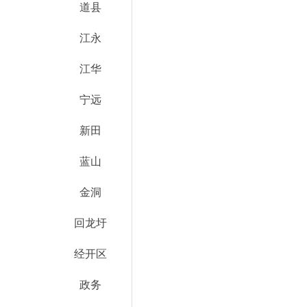
道县
江永
江华
宁远
新田
蓝山
金洞
回龙圩
经开区
政务