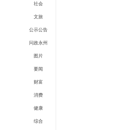
社会
文旅
公示公告
问政永州
图片
要闻
财富
消费
健康
综合