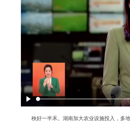
Play
秧好一半禾。湖南加大农业设施投入，多