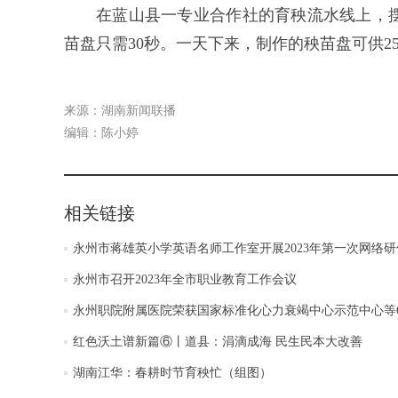
在蓝山县一专业合作社的育秧流水线上，
苗盘只需30秒。一天下来，制作的秧苗盘可供2
来源：湖南新闻联播
编辑：陈小婷
相关链接
永州市蒋雄英小学英语名师工作室开展2023年第一次网络研
永州市召开2023年全市职业教育工作会议
永州职院附属医院荣获国家标准化心力衰竭中心示范中心等
红色沃土谱新篇⑥丨道县：涓滴成海 民生民本大改善
湖南江华：春耕时节育秧忙（组图）