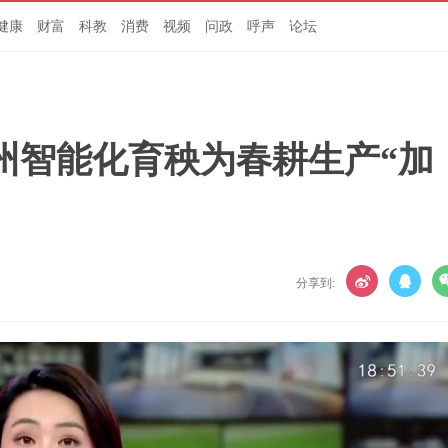
健康
财富
科教
消费
视频
问政
呼声
论坛
州智能化育秧为春耕生产“加
分享到: