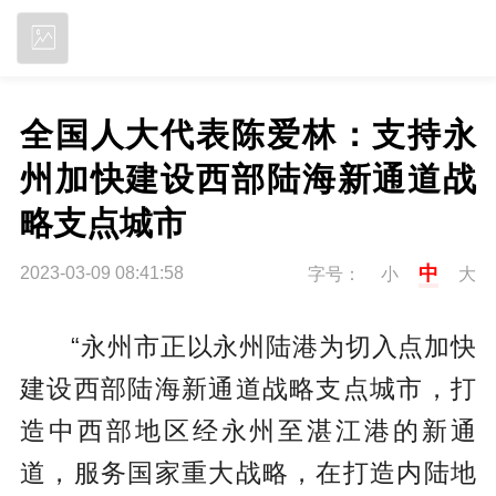
立即下载
全国人大代表陈爱林：支持永
州加快建设西部陆海新通道战
略支点城市
中
2023-03-09 08:41:58
字号：
小
大
“永州市正以永州陆港为切入点加快
建设西部陆海新通道战略支点城市，打
造中西部地区经永州至湛江港的新通
道，服务国家重大战略，在打造内陆地