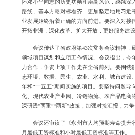
怀邓小平同志的历史功勋和崇高风范，继续深
路线、基本方略对标看齐，更加坚定地用习近
业发展始终沿着正确的方向前进。要深入对接
开拓非洲，深化改革、扩大开放，更好服务建设
会议传达了省政府第43次常务会议精神，
领域项目谋划和立项工作情况。会议指出，今
力合作，争资上项工作走在全省前列。要围绕
态环境、数据、民生、农业、水利、城市建设
年和“十五五”期间实施的项目。要坚持问题导
化、现代农业产业园、冷链物流、农产品电商
深研透“两重”“两新”政策，加强对接汇报，力
会议还审议了《永州市人均预期寿命提升行动（
月最低工资标准和小时最低工资标准等工作。