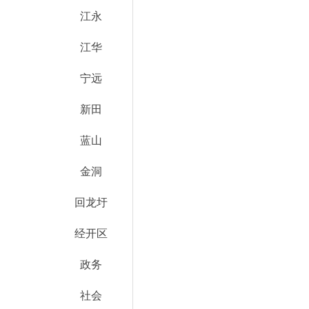
江永
江华
宁远
新田
蓝山
金洞
回龙圩
经开区
政务
社会