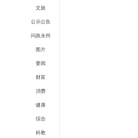
文旅
公示公告
问政永州
图片
要闻
财富
消费
健康
综合
科教