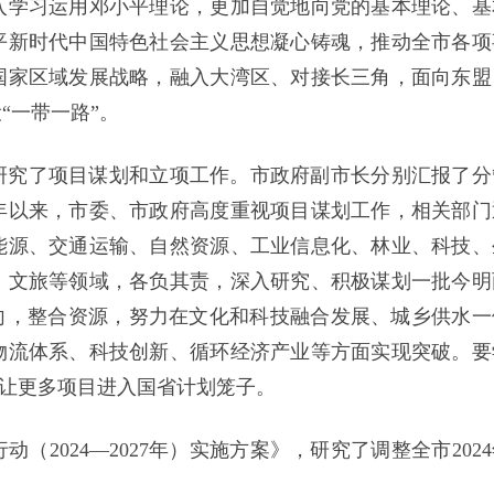
入学习运用邓小平理论，更加自觉地向党的基本理论、基
平新时代中国特色社会主义思想凝心铸魂，推动全市各项
国家区域发展战略，融入大湾区、对接长三角，面向东盟
“一带一路”。
研究了项目谋划和立项工作。市政府副市长分别汇报了分
年以来，市委、市政府高度重视项目谋划工作，相关部门
能源、交通运输、自然资源、工业信息化、林业、科技、
、文旅等领域，各负其责，深入研究、积极谋划一批今明
向，整合资源，努力在文化和科技融合发展、城乡供水一
物流体系、科技创新、循环经济产业等方面实现突破。要
争让更多项目进入国省计划笼子。
2024—2027年）实施方案》，研究了调整全市2024