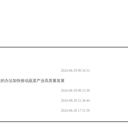
2024-08-29 09:34:31
革的办法加快推动蔬菜产业高质量发展
2024-08-29 09:15:46
2024-08-29 09:15:30
2024-08-28 21:36:44
2024-08-28 17:51:39