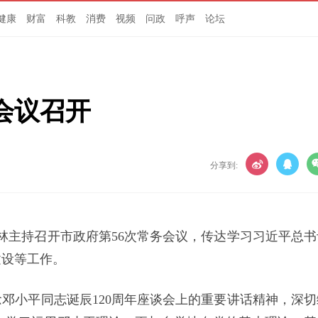
健康
财富
科教
消费
视频
问政
呼声
论坛
会议召开
分享到:
爱林主持召开市政府第56次常务会议，传达学习习近平总书
建设等工作。
邓小平同志诞辰120周年座谈会上的重要讲话精神，深切