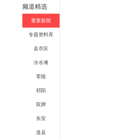
频道精选
重要新闻
专题资料库
县市区
冷水滩
零陵
祁阳
双牌
东安
道县