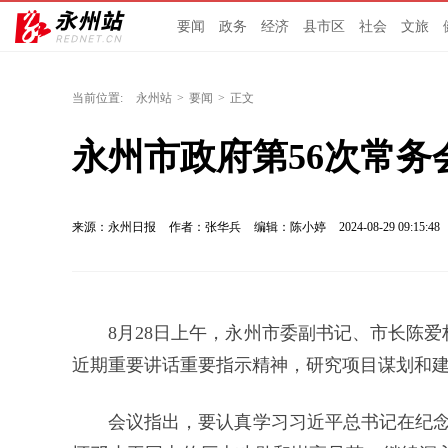
要闻
政务
经济
县市区
社会
文旅
当前位置:
永州站
>
要闻
>
正文
永州市政府第56次常务
来源：永州日报
作者：张华兵
编辑：陈小婷
2024-08-29 09:15:48
8月28日上午，永州市委副书记、市长陈
近期重要讲话重要指示精神，研究项目谋划和
会议指出，要认真学习习近平总书记在纪念