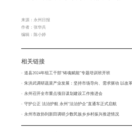
来源：永州日报
作者：张华兵
编辑：陈小婷
相关链接
道县2024年组工干部“铸魂赋能”专题培训班开班
朱洪武调研蔬菜产业发展：坚持市场导向、需求驱动 以改
永州召开全市重点项目谋划建设工作推进会
守护公正 法治护航 永州“法治护企”直通车正式启航
永州市政协到新田调研少数民族乡乡村振兴推进情况