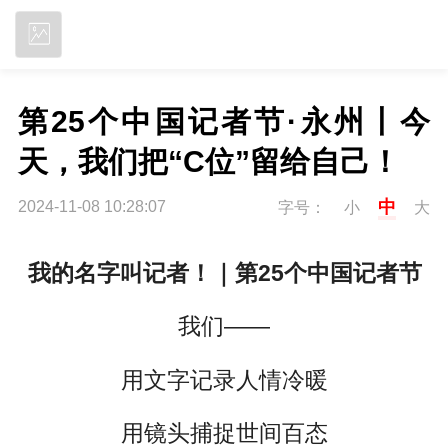
立即下载
第25个中国记者节·永州丨今
天，我们把“C位”留给自己！
中
2024-11-08 10:28:07
字号：
小
大
我的名字叫记者！｜第25个中国记者节
我们——
用文字记录人情冷暖
用镜头捕捉世间百态