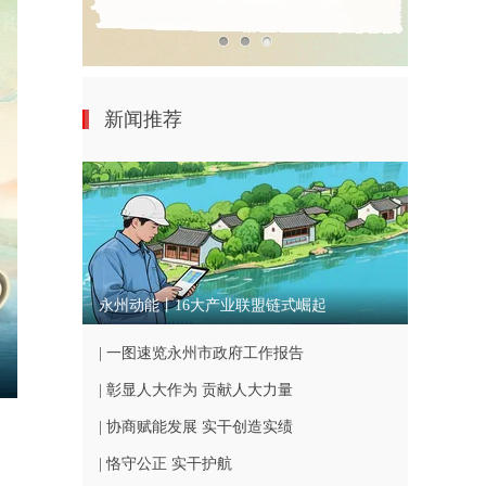
新闻推荐
永州动能丨16大产业联盟链式崛起
| 一图速览永州市政府工作报告
nter
| 彰显人大作为 贡献人大力量
ullscreen
| 协商赋能发展 实干创造实绩
| 恪守公正 实干护航