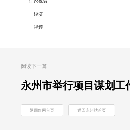
理论视窗
经济
视频
阅读下一篇
永州市举行项目谋划工
返回红网首页
返回永州站首页