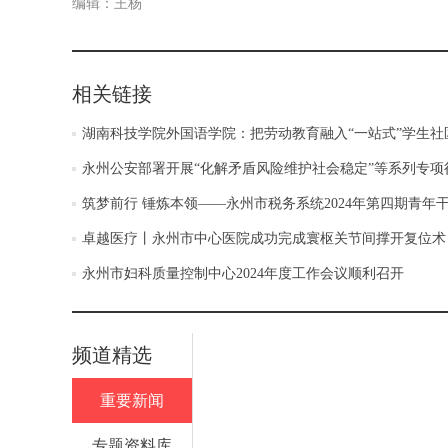
编辑：王杨
相关链接
湖南科技学院外国语学院：把劳动教育融入“一站式”学生社
永州公安部署开展“化解矛盾风险维护社会稳定”等系列专项
筑梦前行 锤炼本领——永州市税务系统2024年第四期青
卓越医疗丨永州市中心医院成功完成寰枢关节间撑开复位术
永州市妇科质量控制中心2024年度工作会议顺利召开
频道精选
重要新闻
专题资料库