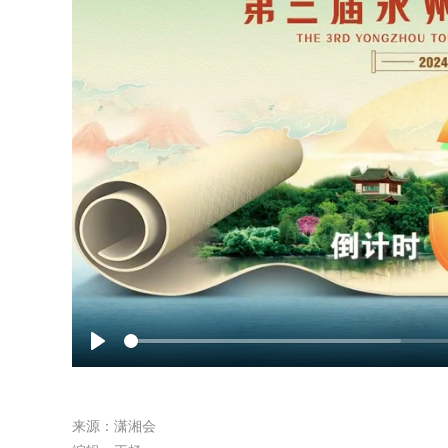
Play
来源：潇湘会