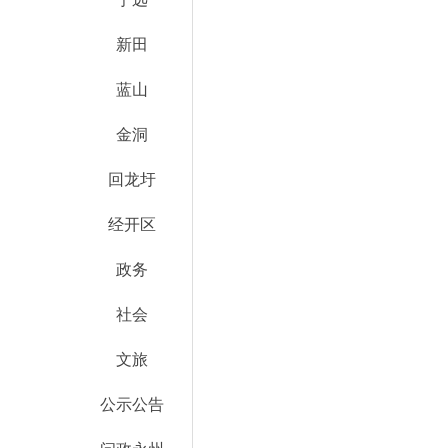
新田
蓝山
金洞
回龙圩
经开区
政务
社会
文旅
公示公告