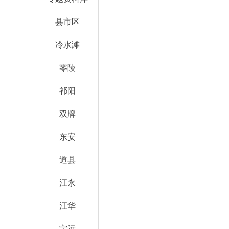
县市区
冷水滩
零陵
祁阳
双牌
东安
道县
江永
江华
宁远