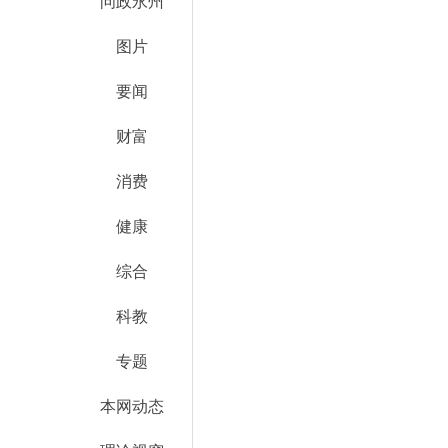
问政永州
图片
要闻
财富
消费
健康
综合
科教
专题
本网动态