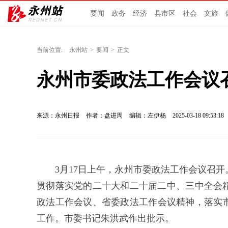
要闻
政务
经济
县市区
社会
文旅
当前位置:
永州站
>
要闻
>
正文
永州市委政法工作会议
来源：永州日报
作者：盘进周
编辑：左伊杨
2025-03-18 09:53:18
3月17日上午，永州市委政法工作会议召
贯彻落实党的二十大和二十届二中、三中全会
政法工作会议、省委政法工作会议精神，落实市
工作。市委书记朱洪武作出批示。