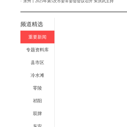
永州丨2025年第5次市委常委会会议召开 朱洪武主持
频道精选
重要新闻
专题资料库
县市区
冷水滩
零陵
祁阳
双牌
东安