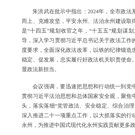
朱洪武在批示中指出：2024年，全市政
而上、克难攻坚，平安永州、法治永州建设取
是“十四五”规划收官之年，“十五五”规划谋
导，深入学习贯彻习近平总书记关于政法工作
度要求，全面深化政法改革，以铁的纪律锻造
稳定、促发展，忠实履行好政法机关职责使命
显政法新担当。
会议强调，要迅速把思想和行动统一到党
贯彻习近平法治思想和总体国家安全观，聚焦
头，落实落细“党管政法、安全稳定、综合治理
深入推进二十一项重点工作，以大抓落实的行
永州，为推进中国式现代化永州实践贡献更多