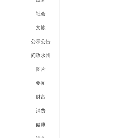
社会
文旅
公示公告
问政永州
图片
要闻
财富
消费
健康