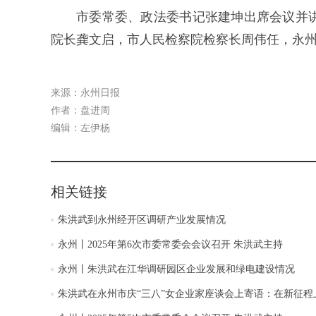
市委常委、政法委书记张建坤出席会议并
院长龚文启，市人民检察院检察长周伟任，永
来源：永州日报
作者：盘进周
编辑：左伊杨
相关链接
朱洪武到永州经开区调研产业发展情况
永州丨2025年第6次市委常委会会议召开 朱洪武主持
永州丨朱洪武在江华调研园区企业发展和绿电建设情况
朱洪武在永州市庆“三八”女企业家座谈会上寄语：在新征程