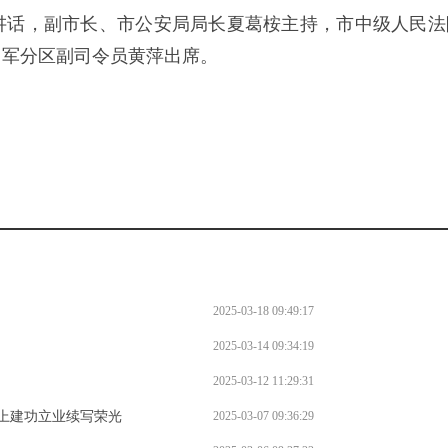
讲话，副市长、市公安局局长夏葛桉主持，市中级人民法
州军分区副司令员黄萍出席。
2025-03-18 09:49:17
2025-03-14 09:34:19
2025-03-12 11:29:31
上建功立业续写荣光
2025-03-07 09:36:29