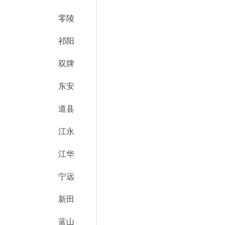
零陵
祁阳
双牌
东安
道县
江永
江华
宁远
新田
蓝山