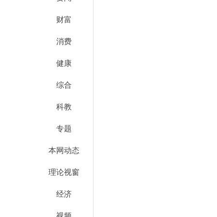
财富
消费
健康
综合
科教
专题
本网动态
理论视窗
经济
视频