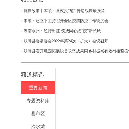
抗疫故事丨零陵：昼夜执“笔” 传递战疫最强音
零陵：赵立平主持召开全区疫情防控工作调度会
湖南永州：逆行出征 筑成同心战“疫”新长城
双牌县委常委会2022年第24次（扩大）会议召开
双牌县召开巩固拓展脱贫攻坚成果同乡村振兴有效衔接暨疫
频道精选
重要新闻
专题资料库
县市区
冷水滩