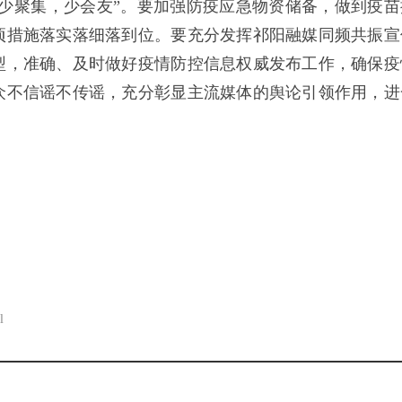
，少聚集，少会友”。要加强防疫应急物资储备，做到疫苗
项措施落实落细落到位。要充分发挥祁阳融媒同频共振宣
型，准确、及时做好疫情防控信息权威发布工作，确保疫
众不信谣不传谣，充分彰显主流媒体的舆论引领作用，进
。
l