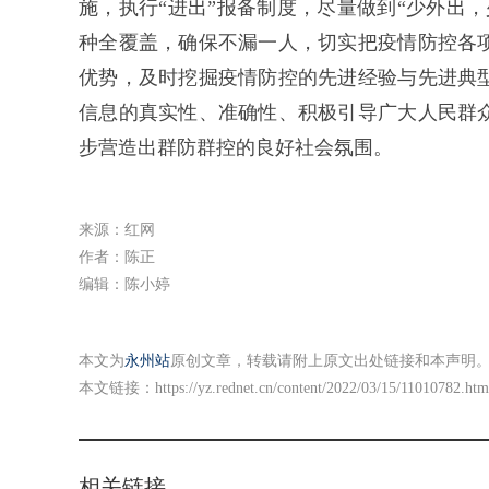
施，执行“进出”报备制度，尽量做到“少外出
种全覆盖，确保不漏一人，切实把疫情防控各
优势，及时挖掘疫情防控的先进经验与先进典
信息的真实性、准确性、积极引导广大人民群
步营造出群防群控的良好社会氛围。
来源：红网
作者：陈正
编辑：陈小婷
本文为
永州站
原创文章，转载请附上原文出处链接和本声明
本文链接：
https://yz.rednet.cn/content/2022/03/15/11010782.htm
相关链接