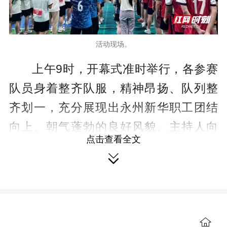
活动现场。
上午9时，开幕式准时举行，各参赛
队员身着整齐队服，精神昂扬、队列整
齐划一，充分展现出永州新华职工团结
向上、朝气蓬勃的良好风貌。主持人向
点击查看全文
大家细致介绍了本次赛事的举办初衷、

活动意义与相关要求，呼吁全体人员恪
守体育精神，文明参与赛事。介绍完毕
后，全场人员整齐肃立，雄壮的国歌在
场馆内响起，所有人一同唱响国歌，仪
