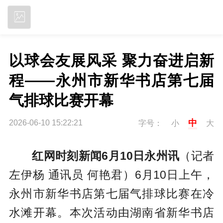
立即下载
以球会友展风采 聚力奋进启新
程——永州市新华书店第七届
气排球比赛开幕
中
2026-06-10 15:22:21
字号：
小
大
红网时刻新闻6月10日永州讯
（记者
左伊杨 通讯员 何艳君）6月10日上午，
永州市新华书店第七届气排球比赛在冷
水滩开幕。本次活动由湖南省新华书店