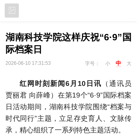
立即下载
湖南科技学院这样庆祝“6·9”国
际档案日
中
2026-06-10 17:31:53
字号：
小
大
红网时刻新闻6月10日讯
（通讯员
贾丽君 向薛峰）在第19个“6·9”国际档案
日活动期间，湖南科技学院围绕“档案与
时代同行”主题，立足存史育人、文脉传
承，精心组织了一系列特色主题活动。