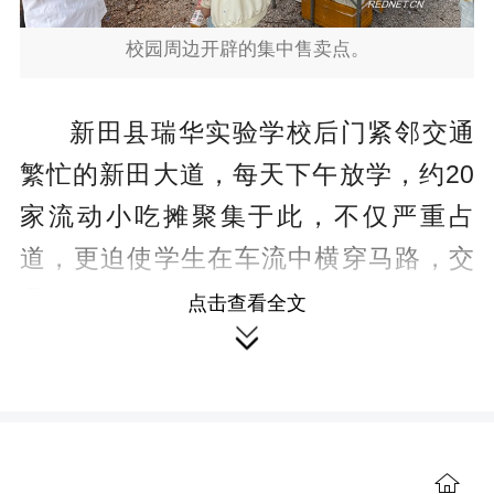
校园周边开辟的集中售卖点。
新田县瑞华实验学校后门紧邻交通
繁忙的新田大道，每天下午放学，约20
家流动小吃摊聚集于此，不仅严重占
道，更迫使学生在车流中横穿马路，交
通安全隐患突出。加之摊贩多无合规经
点击查看全文

营资质，食材采购、加工环节监管缺
失，食品安全难以保障，成为困扰师
生、家长许久的“老大难”。
民有所呼，政协有所应。新田县政
