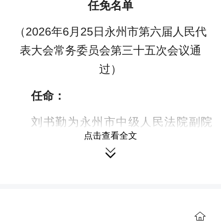
任免名单
（2026年6月25日永州市第六届人民代
表大会常务委员会第三十五次会议通
过）
任命：
刘书勤为永州市中级人民法院副院
点击查看全文
长、审判委员会委员、审判员；

曹江为永州市中级人民法院刑事审
判第二庭庭长；
李茜为永州市中级人民法院刑事审
