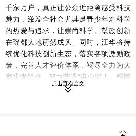
千家万户，真正让公众近距离感受科技
魅力，激发全社会尤其是青少年对科学
的热爱与追求，让崇尚科学、鼓励创新
在瑶都大地蔚然成风。同时，江华将持
续优化科技创新生态，落实各项激励政
策，完善人才评价体系，竭尽全力为大
家排忧解难，努力营造“事业留人、感情
点击查看全文
留人、待遇留人”的良好环境，让每一位

科技工作者在江华都能安心干事创业、
尽情施展才华。
近年来，江华始终将科技创新作为
