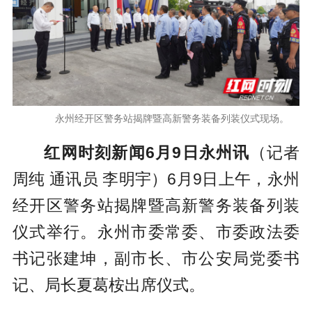
永州经开区警务站揭牌暨高新警务装备列装仪式现场。
红网时刻新闻6月9日永州讯
（记者
周纯 通讯员 李明宇）6月9日上午，永州
经开区警务站揭牌暨高新警务装备列装
仪式举行。永州市委常委、市委政法委
书记张建坤，副市长、市公安局党委书
记、局长夏葛桉出席仪式。