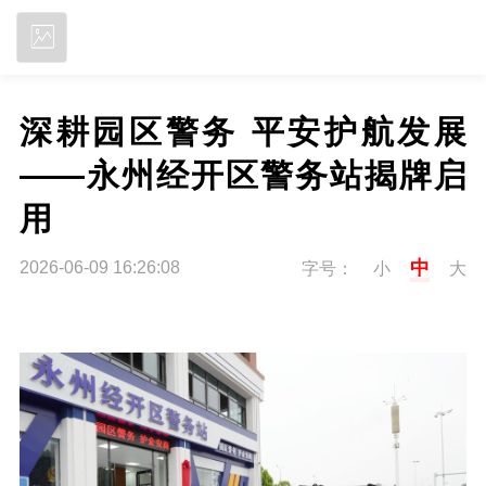
立即下载
深耕园区警务 平安护航发展
——永州经开区警务站揭牌启
用
中
2026-06-09 16:26:08
字号：
小
大