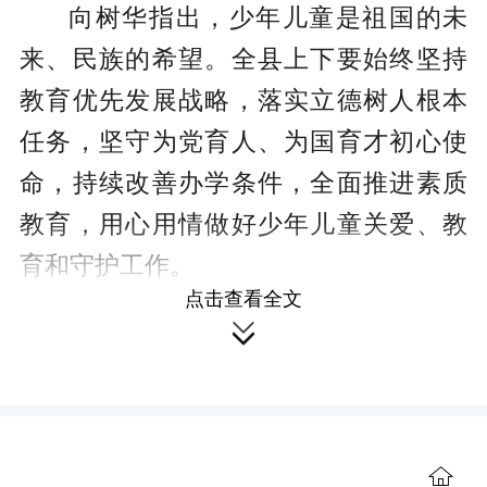
向树华指出，少年儿童是祖国的未
来、民族的希望。全县上下要始终坚持
教育优先发展战略，落实立德树人根本
任务，坚守为党育人、为国育才初心使
命，持续改善办学条件，全面推进素质
教育，用心用情做好少年儿童关爱、教
育和守护工作。
点击查看全文
向树华要求，要创新教育方式方

法，通过趣味课堂、主题活动等孩子们
喜闻乐见的形式，普及安全知识、提升
避险自救能力，引导学生从小树立安全
