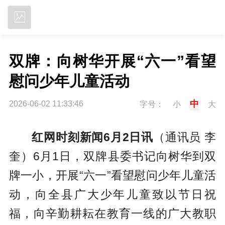
立即下载
双牌：向树华开展“六一”看望
慰问少年儿童活动
中
2026-06-02 11:33:46
字号：
小
大
红网时刻新闻6月2日讯
（通讯员 李
奎）6月1日，双牌县委书记向树华到双
牌一小，开展“六一”看望慰问少年儿童活
动，向全县广大少年儿童致以节日祝
福，向辛勤耕耘在教育一线的广大教职