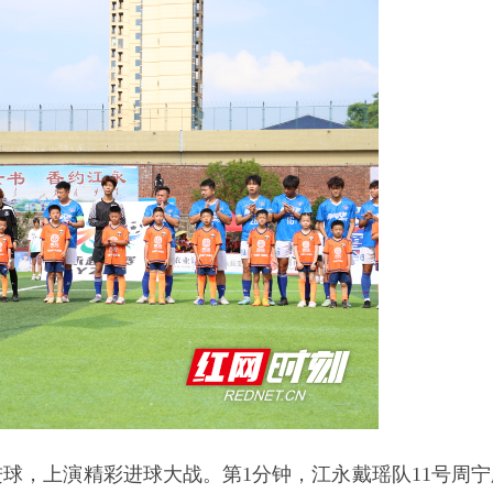
球，上演精彩进球大战。第1分钟，江永戴瑶队11号周宁