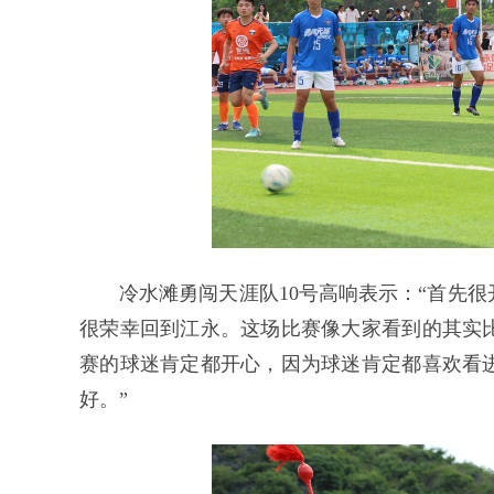
冷水滩勇闯天涯队10号高响表示：“首先
很荣幸回到江永。这场比赛像大家看到的其实
赛的球迷肯定都开心，因为球迷肯定都喜欢看
好。”