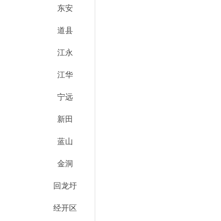
东安
道县
江永
江华
宁远
新田
蓝山
金洞
回龙圩
经开区