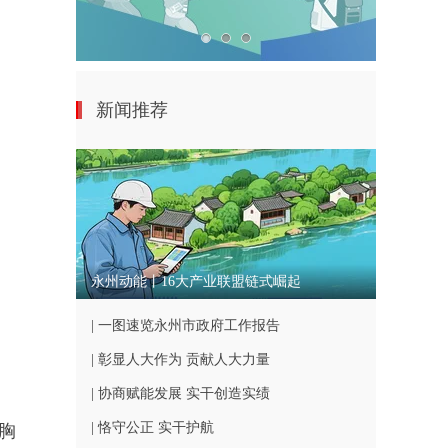
新闻推荐
永州动能丨16大产业联盟链式崛起
| 一图速览永州市政府工作报告
| 彰显人大作为 贡献人大力量
| 协商赋能发展 实干创造实绩
| 恪守公正 实干护航
胸