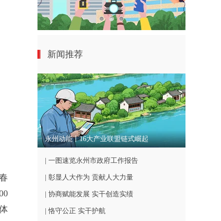
新闻推荐
永州动能丨16大产业联盟链式崛起
| 一图速览永州市政府工作报告
春
| 彰显人大作为 贡献人大力量
0
| 协商赋能发展 实干创造实绩
体
| 恪守公正 实干护航