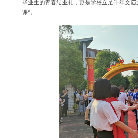
毕业生的青春结业礼，更是学校立足千年文庙文
课”。