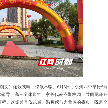
唐嗣文）骊歌初响，弦歌不辍。6月3日，永州四中举行“青
全体领导、高三全体师生、家长代表齐聚校园，共同见证160
征程。这场兼具仪式感、温暖感与力量感的盛典，既是全