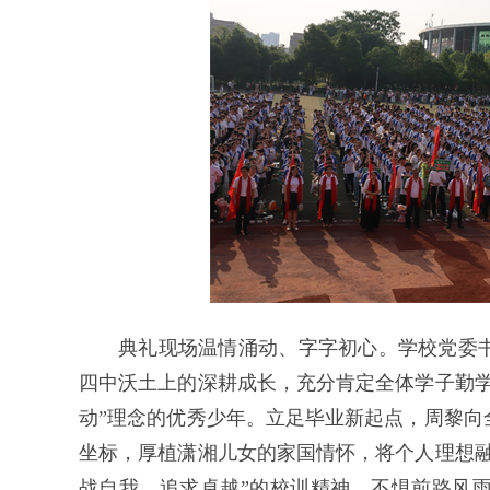
典礼现场温情涌动、字字初心。学校党委
四中沃土上的深耕成长，充分肯定全体学子勤学
动”理念的优秀少年。立足毕业新起点，周黎向
坐标，厚植潇湘儿女的家国情怀，将个人理想融
战自我、追求卓越”的校训精神，不惧前路风