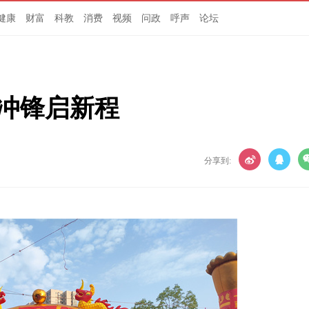
健康
财富
科教
消费
视频
问政
呼声
论坛
 冲锋启新程
分享到: