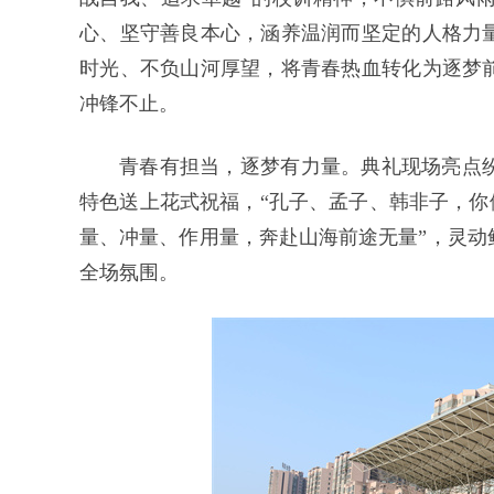
心、坚守善良本心，涵养温润而坚定的人格力
时光、不负山河厚望，将青春热血转化为逐梦
冲锋不止。
青春有担当，逐梦有力量。典礼现场亮点
特色送上花式祝福，“孔子、孟子、韩非子，你
量、冲量、作用量，奔赴山海前途无量”，灵动
全场氛围。