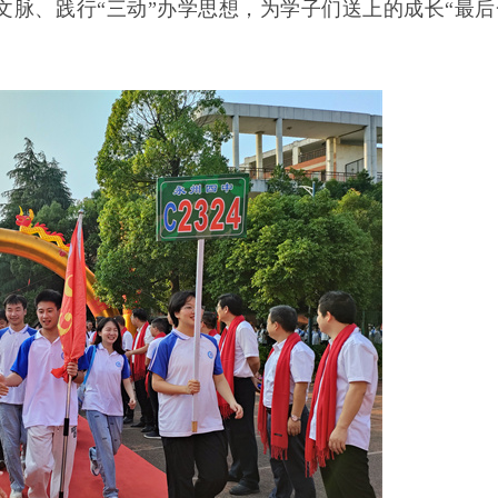
脉、践行“三动”办学思想，为学子们送上的成长“最后