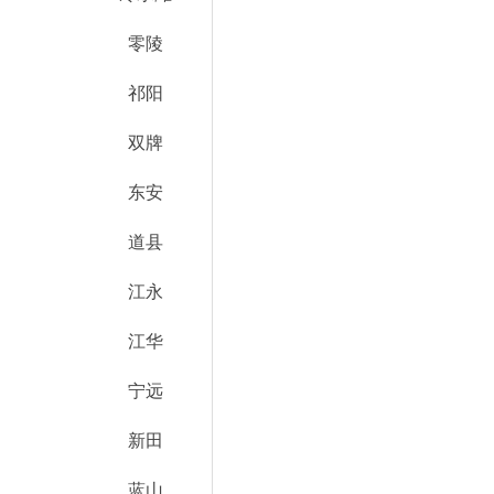
零陵
祁阳
双牌
东安
道县
江永
江华
宁远
新田
蓝山