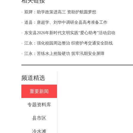
相关链接
双牌：助学政策进高三 资助护航圆梦想
道县：唐超学、刘华中调研全县高考准备工作
东安县2026年新时代文明实践“爱心助考”活动启动
江永：强化校园周边整治 织密护考交通安全防线
江永：苦练水上抢险硬功 筑牢汛期安全屏障
频道精选
重要新闻
专题资料库
县市区
冷水滩