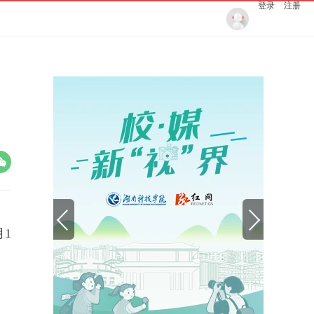
登录
注册
1