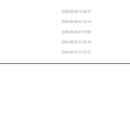
2026-06-06 11:36:11
2026-06-06 11:35:19
2026-06-05 17:58:06
2026-06-05 17:33:18
2026-06-05 17:24:37