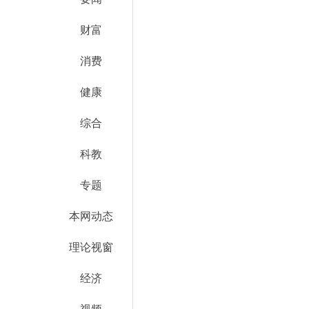
财富
消费
健康
综合
科教
专题
本网动态
理论视窗
经济