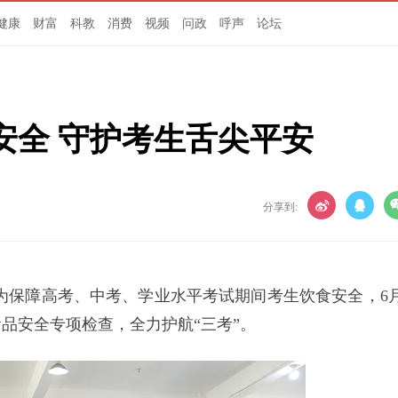
健康
财富
科教
消费
视频
问政
呼声
论坛
安全 守护考生舌尖平安
分享到:
为保障高考、中考、学业水平考试期间考生饮食安全，6月
品安全专项检查，全力护航“三考”。