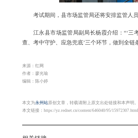
考试期间，县市场监管局还将安排监管人
江永县市场监管局副局长杨霞介绍：“‘三
查、考中守护、应急兜底’三个环节，做到全链
来源：红网
作者：廖光瑜
编辑：陈小婷
本文为
永州站
原创文章，转载请附上原文出处链接和本声明
本文链接：
https://yz.rednet.cn/content/646040/95/15972307.htm