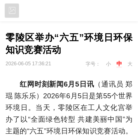
立即下载
零陵区举办“六五”环境日环保
知识竞赛活动
中
2026-06-05 17:36:21
字号：
小
大
红网时刻新闻6月5日讯
（通讯员 郑
琨 陈乐乐）2026年6月5日是第55个世界
环境日。当天，零陵区在工人文化宫举
办了以“全面绿色转型 共建美丽中国”为
主题的“六五”环境日环保知识竞赛活动。