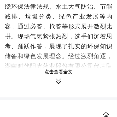
绕环保法律法规、水土大气防治、节能
减排、垃圾分类、绿色产业发展等内
容，通过必答、抢答等形式展开激烈比
拼。现场气氛紧张热烈，选手们沉着思
考、踊跃作答，展现了扎实的环保知识
储备和绿色发展理念。经过激烈角逐，
湖南时代阳光药业股份有限公司代表队
点击查看全文
荣获一等奖，湖南永稀建设开发有限公

司代表队和永州潇湘源城市发展集团有
限公司代表队获二等奖，零陵区锰业公
司代表队、零陵高新技术产业开发区管

委会代表队、光大环保能源（永州）有