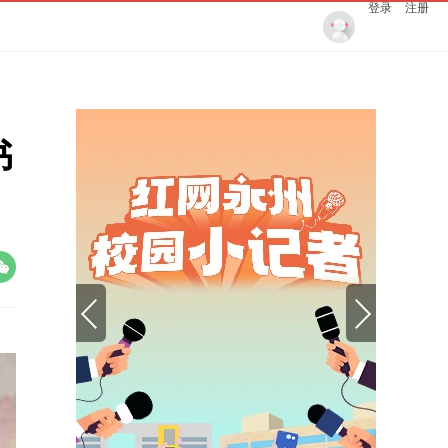
登录
注册
书