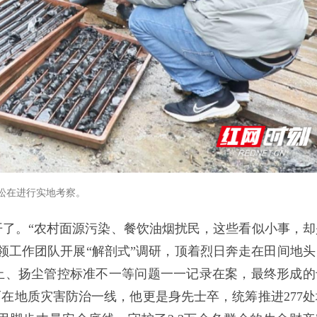
松在进行实地考察。
了。“农村面源污染、餐饮油烟扰民，这些看似小事，却
领工作团队开展“解剖式”调研，顶着烈日奔走在田间地头
止、扬尘管控标准不一等问题一一记录在案，最终形成的
而在地质灾害防治一线，他更是身先士卒，统筹推进277处