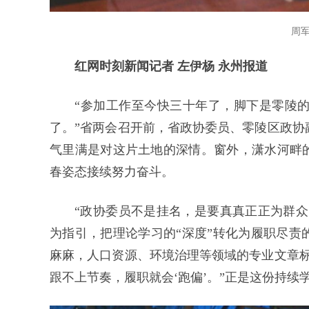
周
红网时刻新闻记者 左伊杨 永州报道
“参加工作至今快三十年了，脚下是零陵
了。”省两会召开前，省政协委员、零陵区政协
气里满是对这片土地的深情。窗外，潇水河畔的
春姿态接续努力奋斗。
“政协委员不是挂名，是要真真正正为群众办
为指引，把理论学习的“深度”转化为履职尽责
麻麻，人口资源、环境治理等领域的专业文章标
跟不上节奏，履职就会‘跑偏’。”正是这份持