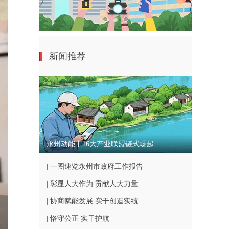
新闻推荐
永州动能丨16大产业联盟链式崛起
| 一图速览永州市政府工作报告
| 彰显人大作为 贡献人大力量
| 协商赋能发展 实干创造实绩
| 恪守公正 实干护航