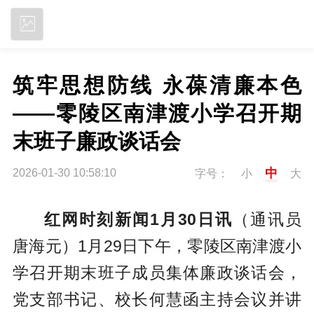
立即下载
筑牢思想防线 永葆清廉本色
——零陵区南津渡小学召开期
末班子廉政谈话会
中
2026-01-30 10:58:10
字号：
小
大
红网时刻新闻1月30日讯
（通讯员
唐海元）1月29日下午，零陵区南津渡小
学召开期末班子成员集体廉政谈话会，
党支部书记、校长何慧函主持会议并讲