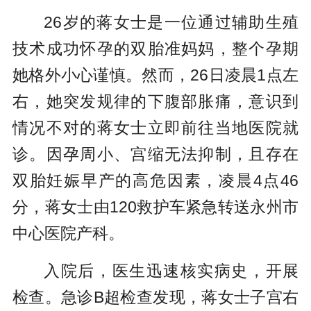
26岁的蒋女士是一位通过辅助生殖
技术成功怀孕的双胎准妈妈，整个孕期
她格外小心谨慎。然而，26日凌晨1点左
右，她突发规律的下腹部胀痛，意识到
情况不对的蒋女士立即前往当地医院就
诊。因孕周小、宫缩无法抑制，且存在
双胎妊娠早产的高危因素，凌晨4点46
分，蒋女士由120救护车紧急转送永州市
中心医院产科。
入院后，医生迅速核实病史，开展
检查。急诊B超检查发现，蒋女士子宫右