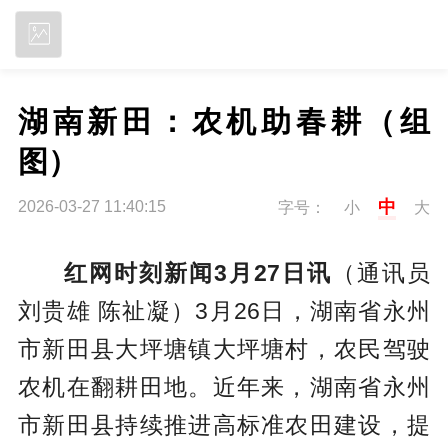
立即下载
湖南新田：农机助春耕（组
图）
中
2026-03-27 11:40:15
字号：
小
大
红网时刻新闻3月27日讯
（通讯员
刘贵雄 陈祉凝）3月26日，湖南省永州
市新田县大坪塘镇大坪塘村，农民驾驶
农机在翻耕田地。近年来，湖南省永州
市新田县持续推进高标准农田建设，提