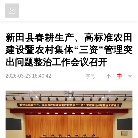
立即下载
新田县春耕生产、高标准农田
建设暨农村集体“三资”管理突
出问题整治工作会议召开
中
2026-03-23 16:40:42
字号：
小
大