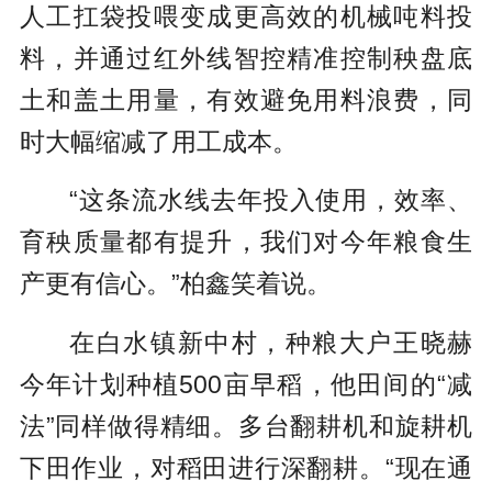
人工扛袋投喂变成更高效的机械吨料投
料，并通过红外线智控精准控制秧盘底
土和盖土用量，有效避免用料浪费，同
时大幅缩减了用工成本。
“这条流水线去年投入使用，效率、
育秧质量都有提升，我们对今年粮食生
产更有信心。”柏鑫笑着说。
在白水镇新中村，种粮大户王晓赫
今年计划种植500亩早稻，他田间的“减
法”同样做得精细。多台翻耕机和旋耕机
下田作业，对稻田进行深翻耕。“现在通