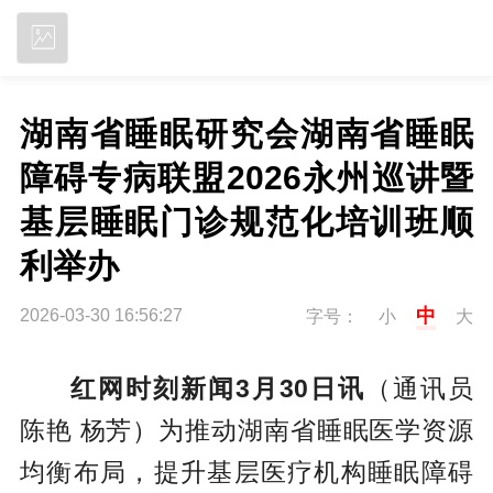
立即下载
湖南省睡眠研究会湖南省睡眠
障碍专病联盟2026永州巡讲暨
基层睡眠门诊规范化培训班顺
利举办
中
2026-03-30 16:56:27
字号：
小
大
红网时刻新闻3月30日讯
（通讯员
陈艳 杨芳）为推动湖南省睡眠医学资源
均衡布局，提升基层医疗机构睡眠障碍