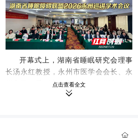
开幕式上，湖南省睡眠研究会理事
长汤永红教授，永州市医学会会长、永
州市卫健委副主任姜德红，永州市中心
点击查看全文

医院院长唐朝晖，永州市中心医院党委
委员、副院长、永州市神经疾病医学中
心主任桂成佳先后致辞。汤永红表示，
本次活动旨在推动省级睡眠诊疗技术与
