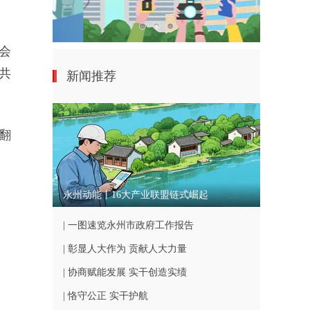
会
共
新闻推荐
翻
永州动能丨16大产业联盟链式崛起
| 一图速览永州市政府工作报告
| 彰显人大作为 贡献人大力量
| 协商赋能发展 实干创造实绩
| 恪守公正 实干护航