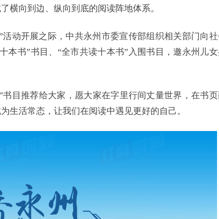
成了横向到边、纵向到底的阅读阵地体系。
书”活动开展之际，中共永州市委宣传部组织相关部门向社
十本书”书目、“全市共读十本书”入围书目，邀永州儿女
书”书目推荐给大家，愿大家在字里行间丈量世界，在书页
成为生活常态，让我们在阅读中遇见更好的自己。