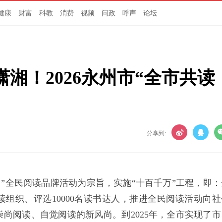
健康
财富
科教
消费
视频
问政
呼声
论坛
湘！2026永州市“全市共读
分享到:
州”全民阅读品牌活动为宗旨，实施“十百千万”工程，即：
读组织、评选10000名读书达人，推进全民阅读活动向社
尚阅读、自觉阅读的新风尚。到2025年，全市实现了市