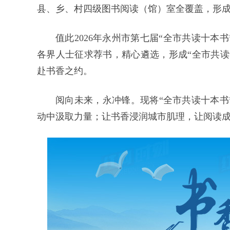
县、乡、村四级图书阅读（馆）室全覆盖，形
值此2026年永州市第七届
“全市共读十本
各界人士征求荐书，精心遴选，形成“全市共读
赴书香之约。
阅
向未来，
永冲锋
。现将“全市共读十本
动中汲取力量；让书香浸润城市肌理，让阅读