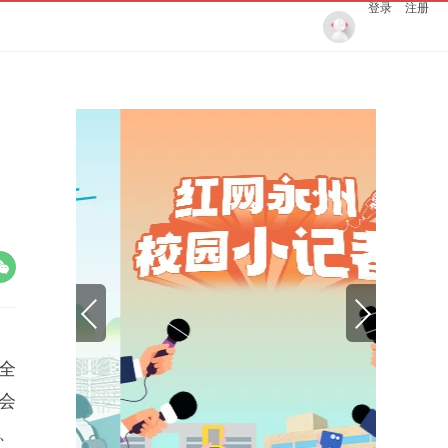
登录
注册
全
会
、