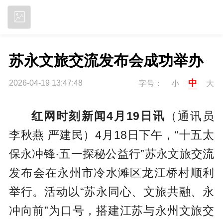
立即下载
苏永文旅交流发布会成功举办
中
2026-04-19 13:47:48
字号：
小
大
红网时刻新闻4月19日讯
（通讯员
李秋燕 严建民）4月18日下午，“十五太
保永冲锋·五一探秘公益行”苏永文旅交流
发布会在永州市冷水滩区龙江桥村顺利
举行。活动以“苏永同心、文旅共融、永
冲向前”为口号，搭建江苏与永州文旅交