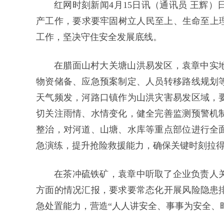
红网时刻新闻4月15日讯（通讯员 王辉
产工作，要求要牢固树立人民至上、生命至上理
工作，坚决守住安全发展底线。
在腊面山村大关塘山洪易发区，袁章中实
物资储备、应急预案制定、人员转移路线规划
天气频发，河路口镇作为山洪灾害易发区域，
切关注雨情、水情变化，健全完善监测预警机
整治，对河道、山塘、水库等重点部位进行全
急演练，提升抢险救援能力，确保关键时刻拉
在茶冲硫铁矿，袁章中听取了企业负责人
方面的情况汇报，要求要常态化开展风险隐患
急处置能力，营造“人人讲安全、事事为安全、