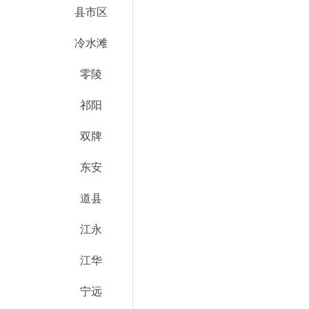
县市区
冷水滩
零陵
祁阳
双牌
东安
道县
江永
江华
宁远