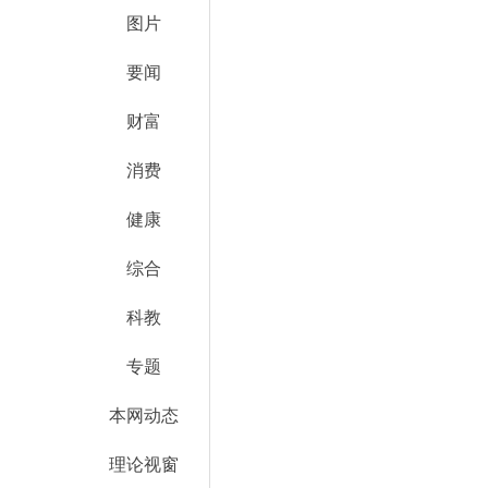
图片
要闻
财富
消费
健康
综合
科教
专题
本网动态
理论视窗