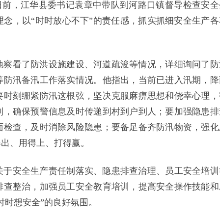
）日前，江华县委书记袁章中带队到河路口镇督导检查安全
念，以“时时放心不下”的责任感，抓实抓细安全生产各
地察看了防洪设施建设、河道疏浚等情况，详细询问了防
等防汛备汛工作落实情况。他指出，当前已进入汛期，降
要时刻绷紧防汛这根弦，坚决克服麻痹思想和侥幸心理，
制，确保预警信息及时传递到村到户到人；要加强隐患排
面检查，及时消除风险隐患；要备足备齐防汛物资，强化
得出、用得上、打得赢。
关于安全生产责任制落实、隐患排查治理、员工安全培训
排查整治，加强员工安全教育培训，提高安全操作技能和
时时想安全”的良好氛围。