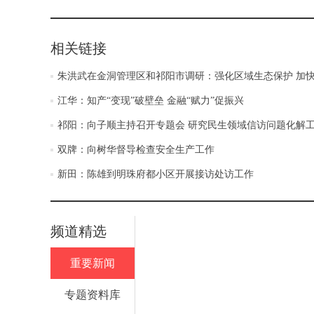
相关链接
朱洪武在金洞管理区和祁阳市调研：强化区域生态保护 加
江华：知产“变现”破壁垒 金融“赋力”促振兴
祁阳：向子顺主持召开专题会 研究民生领域信访问题化解
双牌：向树华督导检查安全生产工作
新田：陈雄到明珠府都小区开展接访处访工作
频道精选
重要新闻
专题资料库