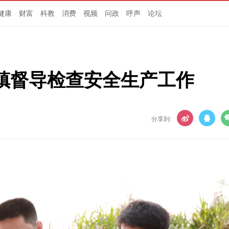
健康
财富
科教
消费
视频
问政
呼声
论坛
镇督导检查安全生产工作
分享到: