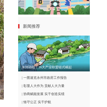
新闻推荐
永州动能丨16大产业联盟链式崛起
| 一图速览永州市政府工作报告
| 彰显人大作为 贡献人大力量
| 协商赋能发展 实干创造实绩
| 恪守公正 实干护航