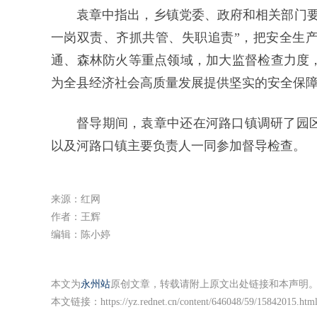
袁章中指出，乡镇党委、政府和相关部门要
一岗双责、齐抓共管、失职追责”，把安全生
通、森林防火等重点领域，加大监督检查力度
为全县经济社会高质量发展提供坚实的安全保
督导期间，袁章中还在河路口镇调研了园
以及河路口镇主要负责人一同参加督导检查。
来源：红网
作者：王辉
编辑：陈小婷
本文为
永州站
原创文章，转载请附上原文出处链接和本声明
本文链接：
https://yz.rednet.cn/content/646048/59/15842015.htm