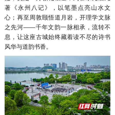
著《永州八记》，以笔墨点亮山水文
心；再至周敦颐悟道月岩，开理学文脉
之先河——千年文韵一脉相承，流转不
息，让这座古城始终藏着读不尽的诗书
风华与道韵书香。