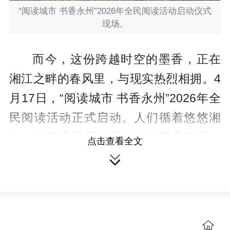
“阅读城市 书香永州”2026年全民阅读活动启动仪式
现场。
而今，这份跨越时空的墨香，正在
湘江之畔的春风里，与现实热烈相拥。4
月17日，“阅读城市 书香永州”2026年全
民阅读活动正式启动。人们循着悠悠湘
水，仿佛看见历史长河中的孤舟吟诵，
点击查看全文
正汇入新时代千人共读、万人开卷的壮

阔浪潮。
