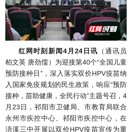
红网时刻新闻4月24日讯
（通讯员
柏文英 唐劲儒）为迎接第40个“全国儿童
预防接种日”，深入落实双价HPV疫苗纳
入国家免疫规划的民生政策，响应“预防
接种，苗助健康，全民行动”主题号召，4
月23日，祁阳市卫健局、市教育局联合
永州市疾控中心、祁阳市疾控中心，在
浯溪三中开展以双价HPV疫苗宣传为重