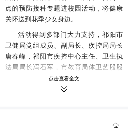
点的预防接种专题进校园活动，将健康
关怀送到花季少女身边。
活动得到多部门大力支持，祁阳市
卫健局党组成员、副局长、疾控局局长
唐春峰，祁阳市疾控中心主任、卫生执
法局局长冯石军，市教育局体卫艺股股
长高建勇等领导到现场指导。冯石军在
点击查看全文

致辞中指出，预防接种是公共卫生服务
的基石，HPV疫苗纳入青少年健康保障
重点，既是国家免疫规划的重要延伸，
更是对青少年女性健康的专属关怀。唐
