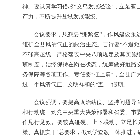
神。要认真学习借鉴“义乌发展经验”，立足蓝
产力，不断提升县域发展能级。
会议要求，思想要“绷紧弦”，作风建设永
维护全县风清气正的政治生态。言行要“不逾矩
不碰高压线，严格落实中央八项规定及其实施细
班制度，始终保持在岗在状态，统筹做好道路
务保障等各项工作。责任要“扛上肩”，全县广
过一个风清气正、文明祥和的“五一”假期。
会议强调，要提高政治站位、坚持问题导
和行动统一到党中央重大决策部署和省委、市
作见行见效。要较真碰硬、上下联动、立足长
策、真抓实干”总要求，做到学查改一体推进，