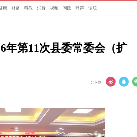
健康
财富
科教
消费
视频
问政
呼声
论坛
26年第11次县委常委会（扩
分享到: