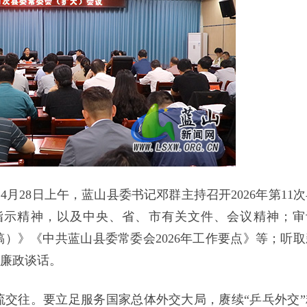
4月28日上午，蓝山县委书记邓群主持召开2026年第11
指示精神，以及中央、省、市有关文件、会议精神；审
稿）》《中共蓝山县委常委会2026年工作要点》等；听取
前廉政谈话。
交往。要立足服务国家总体外交大局，赓续“乒乓外交”