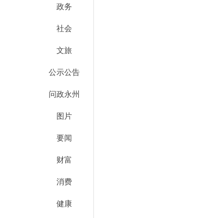
政务
社会
文旅
公示公告
问政永州
图片
要闻
财富
消费
健康