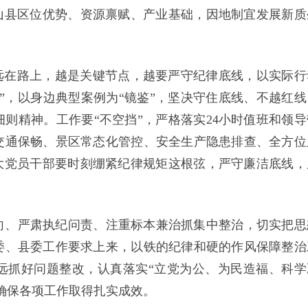
山县区位优势、资源禀赋、产业基础，因地制宜发展新质
远在路上，越是关键节点，越要严守纪律底线，以实际行
”，以身边典型案例为“镜鉴”，坚决守住底线、不越红线
则精神。工作要“不空挡”，严格落实24小时值班和领导
交通保畅、景区常态化管控、安全生产隐患排查、全方位
大党员干部要时刻绷紧纪律规矩这根弦，严守廉洁底线，
向、严肃执纪问责、注重标本兼治抓集中整治，切实把思
委、县委工作要求上来，以铁的纪律和硬的作风保障整治
远抓好问题整改，认真落实“立党为公、为民造福、科学
确保各项工作取得扎实成效。