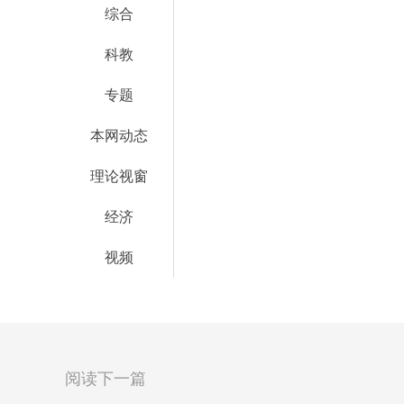
综合
科教
专题
本网动态
理论视窗
经济
视频
阅读下一篇