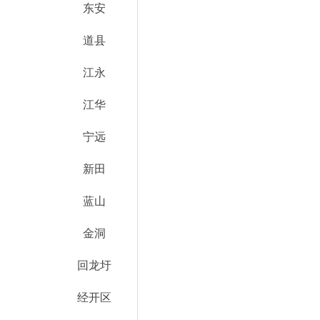
东安
道县
江永
江华
宁远
新田
蓝山
金洞
回龙圩
经开区