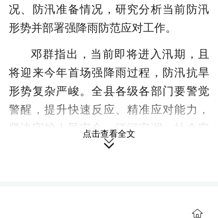
况、防汛准备情况，研究分析当前防汛
形势并部署强降雨防范应对工作。
邓群指出，当前即将进入汛期，且
将迎来今年首场强降雨过程，防汛抗旱
形势复杂严峻。全县各级各部门要警觉
警醒，提升快速反应、精准应对能力，
坚决守护人民安全、江河安澜、社会安
点击查看全文
宁。预案不能虚空，务必精准精细，结

合本轮强降雨特点和全县防汛抗旱实
际，对现有预案再细化完善，并组织开
展实战化演练。排查不留盲区，务必应
