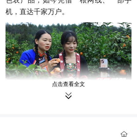
色农产品，如今凭借一根网线、一部手
机，直达千家万户。
点击查看全文

江永县富美村党支部书记朱杰介
绍：“过去我们村的水果主要依靠线下收
购，价格不稳、销路有限。现在有了电
