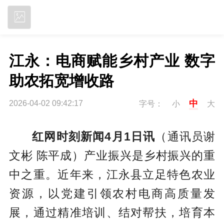
立即下载
江永：电商赋能乡村产业 数字
助农拓宽增收路
中
2026-04-02 09:42:17
字号：
小
大
红网时刻新闻4月1日讯
（通讯员谢
文彬 陈平成）产业振兴是乡村振兴的重
中之重。近年来，江永县立足特色农业
资源，以党建引领农村电商高质量发
展，通过精准培训、结对帮扶，培育本