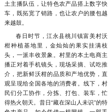
土主播队伍，让特色农产品搭上数字快
车，既拓宽了销路，也让农户的腰包越
来越鼓。
春日时节，江永县桃川镇富美村沃
柑种植基地里，金灿灿的果实挂满枝
头，一派丰收景象。村里的本土电商主
播正对着手机镜头，现场采摘、试吃推
介，把新鲜沃柑的品质和产地优势，直
观呈现给全国各地的消费者。线下，村
民们分工协作，分拣、打包、装车，忙
得热火朝天。昔日“藏在深山人未识”的特