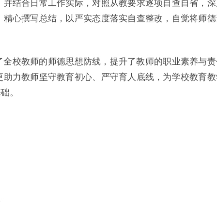
。并结合日常工作实际，对照从教要求逐项自查自省，深
，精心撰写总结，以严实态度落实自查整改，自觉将师德
了全校教师的师德思想防线，提升了教师的职业素养与责
更助力教师坚守教育初心、严守育人底线，为学校教育教
基础。
。
l