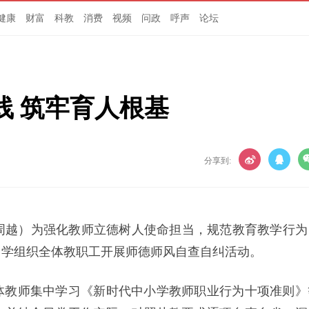
健康
财富
科教
消费
视频
问政
呼声
论坛
线 筑牢育人根基
分享到:
 周越）为强化教师立德树人使命担当，规范教育教学行为
中学组织全体教职工开展师德师风自查自纠活动。
体教师集中学习《新时代中小学教师职业行为十项准则》