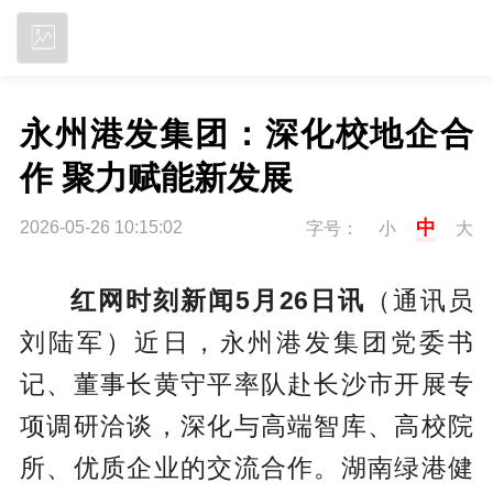
立即下载
永州港发集团：深化校地企合
作 聚力赋能新发展
中
2026-05-26 10:15:02
字号：
小
大
红网时刻新闻5月26日讯
（通讯员
刘陆军）近日，永州港发集团党委书
记、董事长黄守平率队赴长沙市开展专
项调研洽谈，深化与高端智库、高校院
所、优质企业的交流合作。湖南绿港健