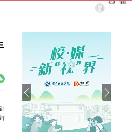
登录
注册
年
培训
辩