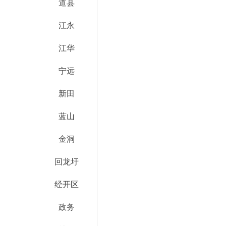
道县
江永
江华
宁远
新田
蓝山
金洞
回龙圩
经开区
政务