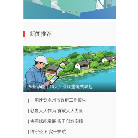
新闻推荐
永州动能丨16大产业联盟链式崛起
| 一图速览永州市政府工作报告
| 彰显人大作为 贡献人大力量
| 协商赋能发展 实干创造实绩
| 恪守公正 实干护航