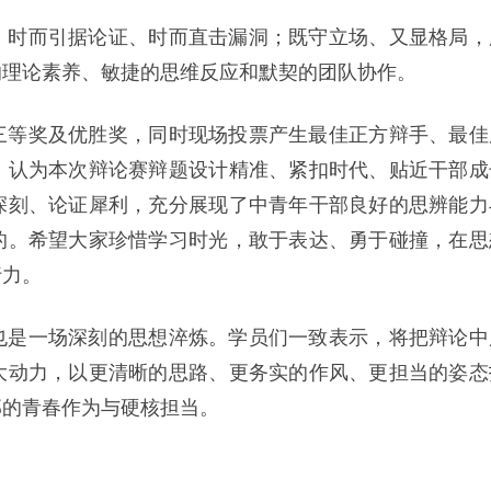
，时而引据论证、时而直击漏洞；既守立场、又显格局，
的理论素养、敏捷的思维反应和默契的团队协作。
三等奖及优胜奖，同时现场投票产生最佳正方辩手、最佳
，认为本次辩论赛辩题设计精准、紧扣时代、贴近干部成
深刻、论证犀利，充分展现了中青年干部良好的思辨能力
的。希望大家珍惜学习时光，敢于表达、勇于碰撞，在思
行力。
也是一场深刻的思想淬炼。学员们一致表示，将把辩论中
大动力，以更清晰的思路、更务实的作风、更担当的姿态
部的青春作为与硬核担当。