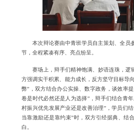
本次辩论赛由中青班学员自主策划、全员
节，全程紧凑有序、亮点纷呈。
赛场上，辩手们精神饱满、妙语连珠，逻辑
方强调实干积累、能力成长，反方坚守目标导向
弊”，双方结合办公实操、数字政务，谈效率提
卷是时代必然还是人为选择”，辩手们结合青年
村振兴优先发展产业还是改善治理”，学员们结
当靠激励还是靠约束”时，双方引经据典、结
白。