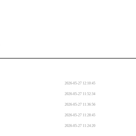
。
l
2026-05-27 12:10:45
2026-05-27 11:52:34
2026-05-27 11:36:56
2026-05-27 11:28:45
2026-05-27 11:24:20