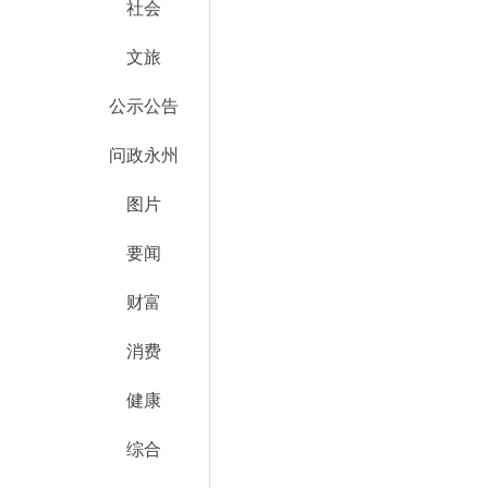
社会
文旅
公示公告
问政永州
图片
要闻
财富
消费
健康
综合