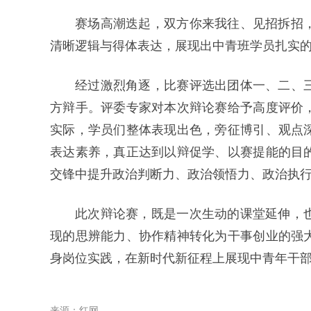
赛场高潮迭起，双方你来我往、见招拆招
清晰逻辑与得体表达，展现出中青班学员扎实
经过激烈角逐，比赛评选出团体一、二、
方辩手。评委专家对本次辩论赛给予高度评价
实际，学员们整体表现出色，旁征博引、观点
表达素养，真正达到以辩促学、以赛提能的目
交锋中提升政治判断力、政治领悟力、政治执
此次辩论赛，既是一次生动的课堂延伸，
现的思辨能力、协作精神转化为干事创业的强
身岗位实践，在新时代新征程上展现中青年干
来源：红网