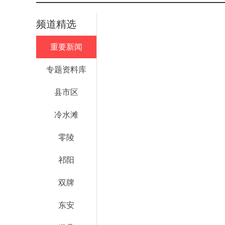
频道精选
重要新闻
专题资料库
县市区
冷水滩
零陵
祁阳
双牌
东安