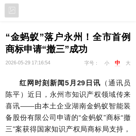
立即下载
“金蚂蚁”落户永州！全市首例
商标申请“撤三”成功
中
2026-05-29 17:16:54
字号：
小
大
红网时刻新闻5月29日讯
（通讯员
陈平）近日，永州市知识产权领域传来
喜讯——由本土企业湖南金蚂蚁智能装
备股份有限公司申请的“金蚂蚁”商标“撤
三”案获得国家知识产权局商标局支持，