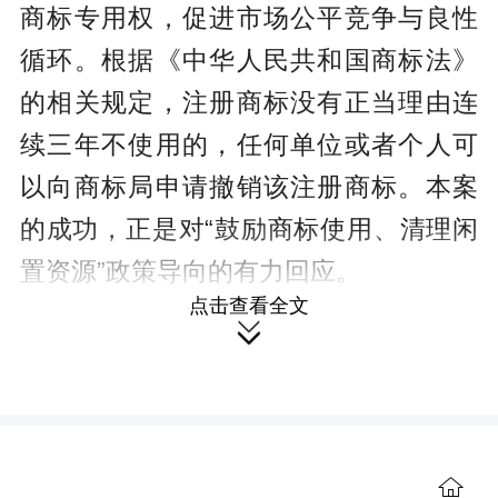
商标专用权，促进市场公平竞争与良性
循环。根据《中华人民共和国商标法》
的相关规定，注册商标没有正当理由连
续三年不使用的，任何单位或者个人可
以向商标局申请撤销该注册商标。本案
的成功，正是对“鼓励商标使用、清理闲
置资源”政策导向的有力回应。
点击查看全文
值得关注的是，本案申请之时正逢

国家知识产权局商标局强化“撤三”审查标
准之际。2025年5月26日，国家知识产
权局商标局修订发布了新的《申请撤销
