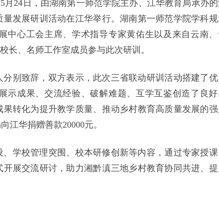
）5月24日，由湖南第一师范学院主办、江华教育局承办的
质量发展研训活动在江华举行。湖南第一师范学院学科规
展中心工会主席、学术指导专家黄佑生以及来自云南、
名校长、名师工作室成员参与此次研训。
人分别致辞，双方表示，此次三省联动研训活动搭建了优
展示成果、交流经验、破解难题、互学互鉴创造了良好
成果转化为提升教学质量、推动乡村教育高质量发展的强
江华捐赠善款20000元。
设、学校管理突围、校本研修创新等内容，通过专家授课
式开展交流研讨，助力湘黔滇三地乡村教育协同共进、提