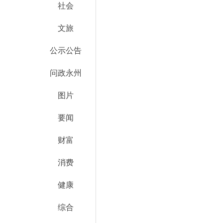
社会
文旅
公示公告
问政永州
图片
要闻
财富
消费
健康
综合