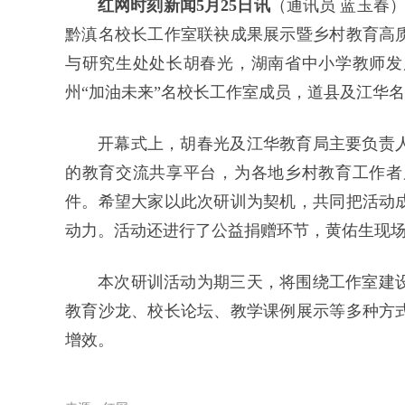
红网时刻新闻5月25日讯
（通讯员 蓝玉春
黔滇名校长工作室联袂成果展示暨乡村教育高
与研究生处处长胡春光，湖南省中小学教师发
州“加油未来”名校长工作室成员，道县及江华
开幕式上，胡春光及江华教育局主要负责
的教育交流共享平台，为各地乡村教育工作者
件。希望大家以此次研训为契机，共同把活动
动力。活动还进行了公益捐赠环节，黄佑生现场向
本次研训活动为期三天，将围绕工作室建
教育沙龙、校长论坛、教学课例展示等多种方
增效。