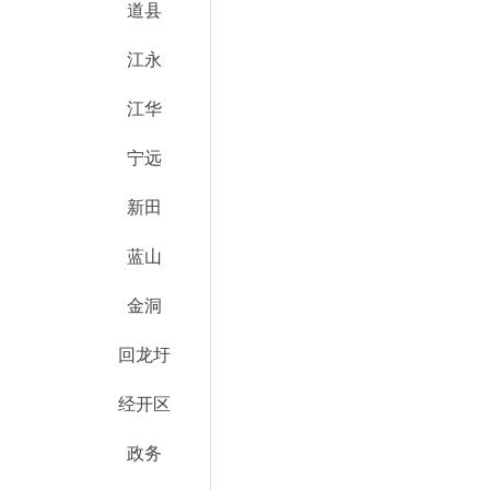
道县
江永
江华
宁远
新田
蓝山
金洞
回龙圩
经开区
政务