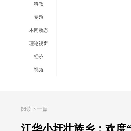
科教
专题
本网动态
理论视窗
经济
视频
阅读下一篇
江华小圩壮族乡：欢度“