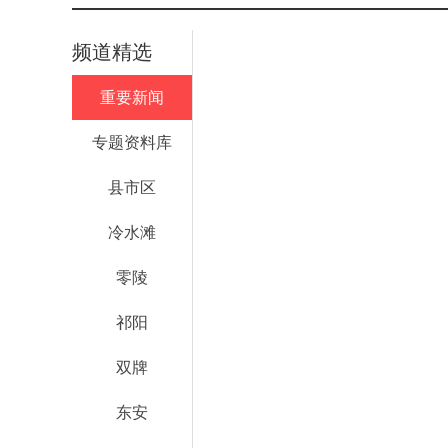
频道精选
重要新闻
专题资料库
县市区
冷水滩
零陵
祁阳
双牌
东安