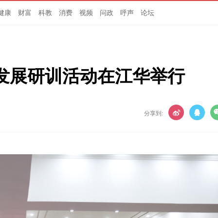
健康
财富
科教
消费
视频
问政
呼声
论坛
发展研训活动在江华举行
分享到: