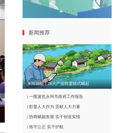
新闻推荐
永州动能丨16大产业联盟链式崛起
| 一图速览永州市政府工作报告
| 彰显人大作为 贡献人大力量
| 协商赋能发展 实干创造实绩
| 恪守公正 实干护航