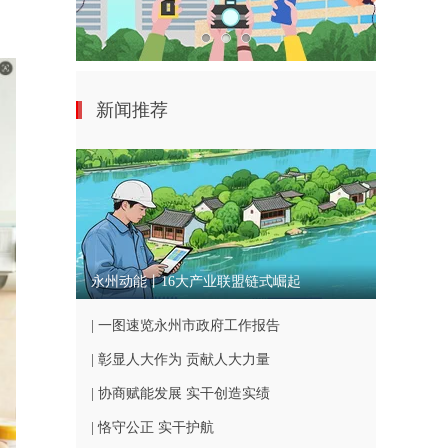
新闻推荐
永州动能丨16大产业联盟链式崛起
| 一图速览永州市政府工作报告
| 彰显人大作为 贡献人大力量
| 协商赋能发展 实干创造实绩
| 恪守公正 实干护航