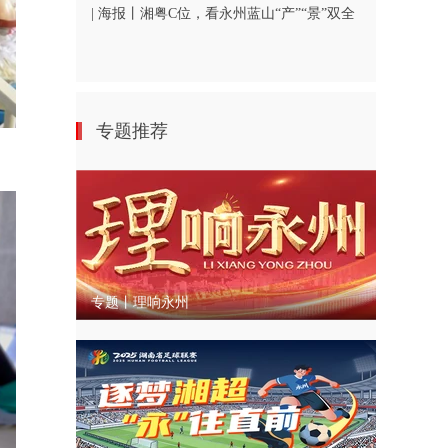
| 海报丨湘粤C位，看永州蓝山“产”“景”双全
专题推荐
专题丨理响永州