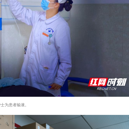
护士为患者输液。