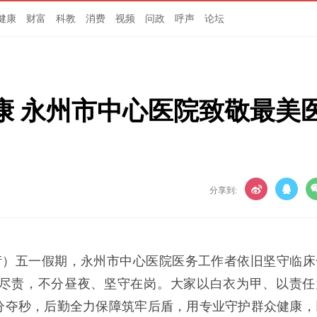
健康
财富
科教
消费
视频
问政
呼声
论坛
康 永州市中心医院致敬最美
分享到:
徐衍）五一假期，永州市中心医院医务工作者依旧坚守临床
尽责，不分昼夜、坚守在岗。大家以白衣为甲、以责任
分夺秒，后勤全力保障筑牢后盾，用专业守护群众健康，