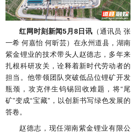
红网时刻新闻5月8日讯
（通讯员 张
一希 何嘉怡 何昕芸）在永州道县，湖南
紫金锂业的技术带头人赵德志，多年来
扎根科研攻关，诠释着新时代劳动者的
担当。他带领团队突破低品位锂矿开发
瓶颈，攻克伴生钨锡回收难题，将“尾
矿”变成“宝藏”，以创新书写绿色发展的
答卷。
赵德志，现任湖南紫金锂业有限公