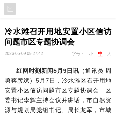
立即下载
冷水滩召开用地安置小区信访
问题市区专题协调会
中
2026-05-09 09:27:42
字号：
小
大
红网时刻新闻5月9日讯
（通讯员 周
勇蒋彦斌）5月7日，冷水滩区召开用地
安置小区信访问题市区专题协调会。区
委书记李辉主持会议并讲话，市自然资
源与规划局党组书记、局长龙军，市城