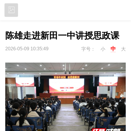
立即下载
陈雄走进新田一中讲授思政课
中
2026-05-09 10:35:49
字号：
小
大