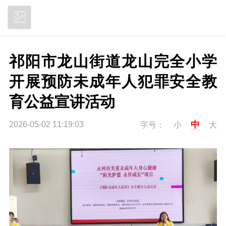
立即下载
祁阳市龙山街道龙山完全小学
开展预防未成年人犯罪安全教
育公益宣讲活动
中
2026-05-02 11:19:03
字号：
小
大