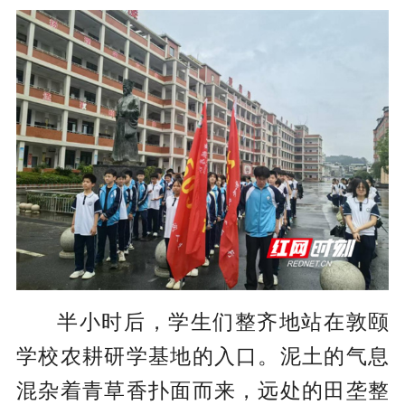
半小时后，学生们整齐地站在敦颐
学校农耕研学基地的入口。泥土的气息
混杂着青草香扑面而来，远处的田垄整