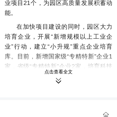
业项目21个，为园区高质量发展积蓄动
能。
在加快项目建设的同时，园区大力
培育企业，开展“新增规模以上工业企
业”行动，建立“小升规”重点企业培育
库。目前，新增国家级“专精特新”企业1
家，省级“专精特新”企业2家，培育科技
点击查看全文
型中小企业118家，新增高新技术企业23

家，不断提升企业内生动力。
此外，园区不断优化营商环境，成
立企业服务中心，153项行政许可事项赋
