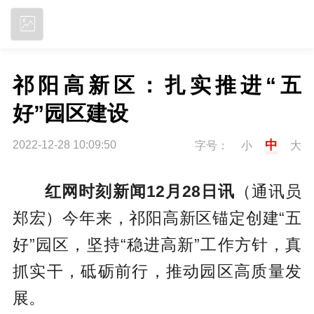
立即下载
祁阳高新区：扎实推进“五
好”园区建设
中
2022-12-28 10:09:50
字号：
小
大
红网时刻新闻12月28日讯
（通讯员
郑宏）今年来，祁阳高新区锚定创建“五
好”园区，坚持“稳进高新”工作方针，真
抓实干，砥砺前行，推动园区高质量发
展。